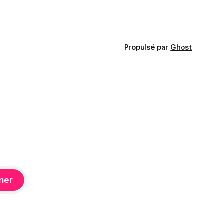
Propulsé par
Ghost
ner