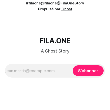
#filaone
@filaone
@FilaOneStory
Propulsé par
Ghost
FILA.ONE
A Ghost Story
S'abonner