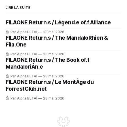
LIRE LA SUITE
FILAONE Return.s / Légend.e of.f Alliance
Par Alpha BETAÏ
28 mai 2026
FILAONE Return.s / The MandaloRhien &
Fila.One
Par Alpha BETAÏ
28 mai 2026
FILAONE Return.s / The Book of.f
MandaloriÂn.e
Par Alpha BETAÏ
28 mai 2026
FILAONE Return.s / Le MontÂge du
ForrestClub.net
Par Alpha BETAÏ
28 mai 2026