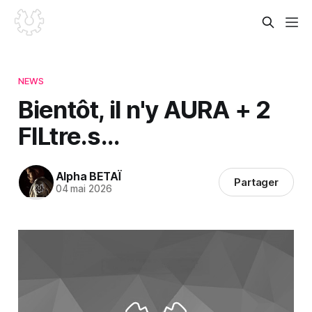
NEWS
Bientôt, il n'y AURA + 2
FILtre.s...
Alpha BETAÏ
Partager
04 mai 2026