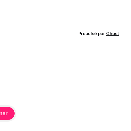
Propulsé par
Ghost
ner