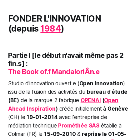
FONDER L'INNOVATION
(depuis
1984
)
Partie I
[le début n'avait même pas 2
fin.s]
:
The Book of.f MandaloriÂn.e
Studio d'innovation ouvert.e (
Open Innovation
)
issu de la fusion des activités du
bureau d'étude
(BE)
de la marque 2 fabrique
OPENAI
(
Open
Ahead Inspiration
)
créée initialement à
Genève
(CH) le
19-01-2014
avec l'entreprise de
médiation technique
Prométhée SAS
établie à
Colmar (FR) le
15-09-2010
&
reprise le 01-05-