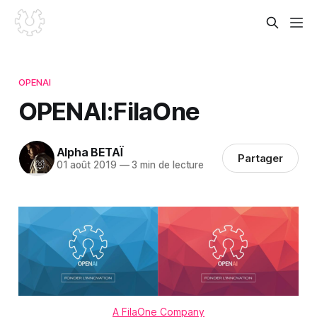
OPENAI
OPENAI:FilaOne
Alpha BETAÏ
Partager
01 août 2019
—
3 min de lecture
A FilaOne Company