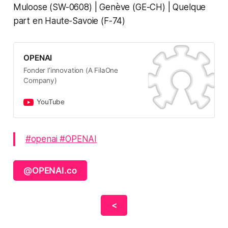
Muloose (SW-0608) | Genève (GE-CH) | Quelque
part en Haute-Savoie (F-74)
OPENAI
Fonder l’innovation (A FilaOne
Company)
YouTube
#openai #OPENAI
@OPENAI.co
<