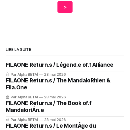
>
LIRE LA SUITE
FILAONE Return.s / Légend.e of.f Alliance
Par Alpha BETAÏ
28 mai 2026
FILAONE Return.s / The MandaloRhien &
Fila.One
Par Alpha BETAÏ
28 mai 2026
FILAONE Return.s / The Book of.f
MandaloriÂn.e
Par Alpha BETAÏ
28 mai 2026
FILAONE Return.s / Le MontÂge du