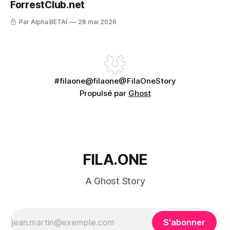
ForrestClub.net
Par Alpha BETAÏ
28 mai 2026
#filaone
@filaone
@FilaOneStory
Propulsé par
Ghost
FILA.ONE
A Ghost Story
S'abonner